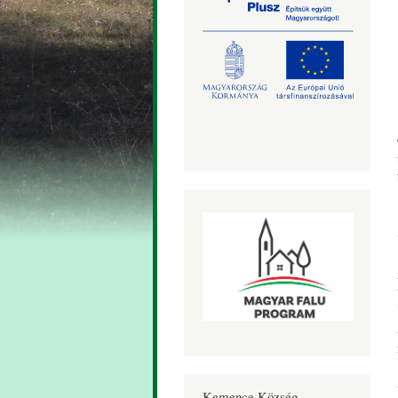
Kemence Község