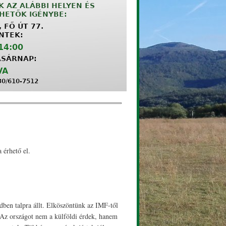
 érhető el.
dben talpra állt. Elköszöntünk az IMF-től
. Az országot nem a külföldi érdek, hanem