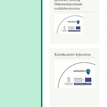
Önkormányzatának
eszközbeszerzése
Közétkeztetés fejlesztése