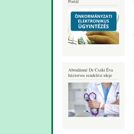
Portál
Abrudánné Dr Csáki Éva
háziorvos rendelési ideje