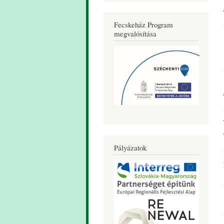
Fecskeház Program
megvalósítása
Pályázatok