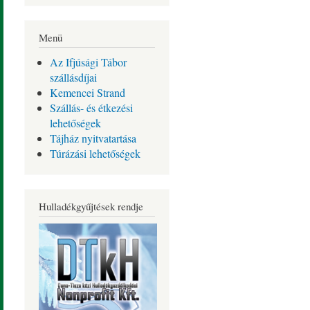
Menü
Az Ifjúsági Tábor
szállásdíjai
Kemencei Strand
Szállás- és étkezési
lehetőségek
Tájház nyitvatartása
Túrázási lehetőségek
Hulladékgyűjtések rendje