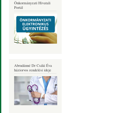
Önkormányzati Hivatali
Portál
Abrudánné Dr Csáki Éva
háziorvos rendelési ideje