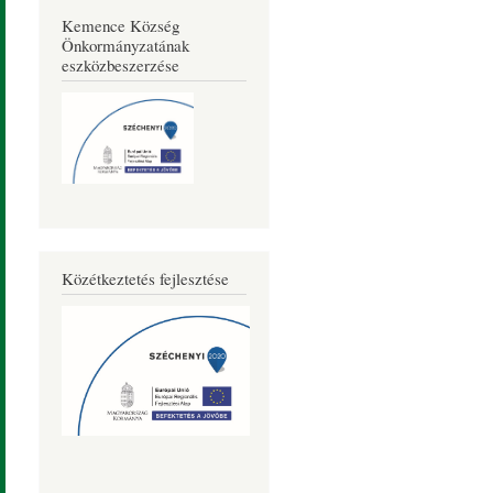
Kemence Község
Önkormányzatának
eszközbeszerzése
Közétkeztetés fejlesztése