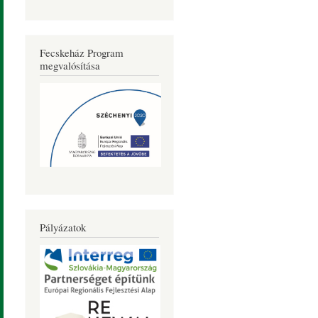
Fecskeház Program
megvalósítása
Pályázatok