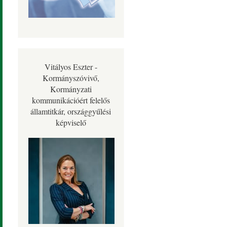
Vitályos Eszter -
Kormányszóvivő,
Kormányzati
kommunikációért felelős
államtitkár, országgyűlési
képviselő