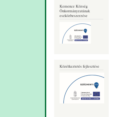
Kemence Község
Önkormányzatának
eszközbeszerzése
Közétkeztetés fejlesztése