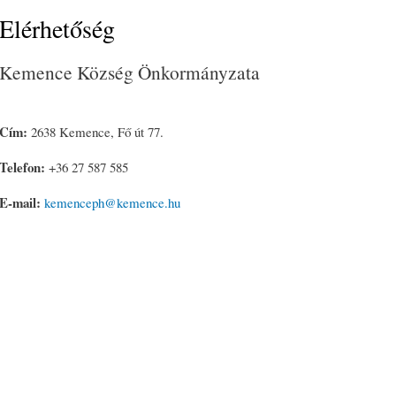
Elérhetőség
Kemence Község Önkormányzata
Cím:
2638 Kemence, Fő út 77.
Telefon:
+36 27 587 585
E-mail:
kemenceph@kemence.hu