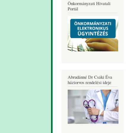
Önkormányzati Hivatali
Portál
Abrudánné Dr Csáki Éva
háziorvos rendelési ideje