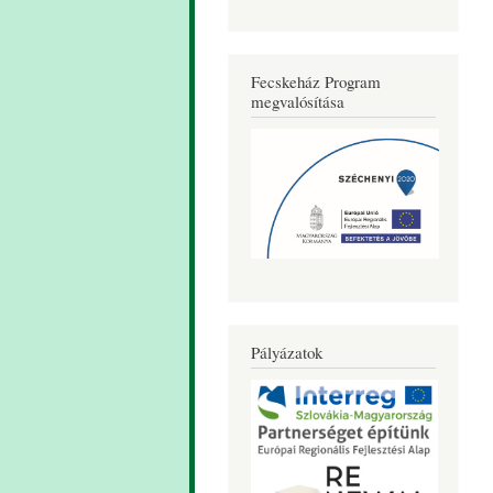
Fecskeház Program
megvalósítása
Pályázatok