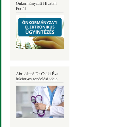
Önkormányzati Hivatali
Portál
Abrudánné Dr Csáki Éva
háziorvos rendelési ideje