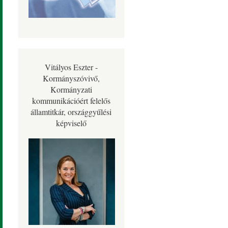
Vitályos Eszter -
Kormányszóvivő,
Kormányzati
kommunikációért felelős
államtitkár, országgyűlési
képviselő