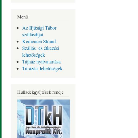
Menü
Az Ifjúsági Tábor
szállásdíjai
Kemencei Strand
Szállás- és étkezési
lehetőségek
Tájház nyitvatartása
Túrázási lehetőségek
Hulladékgyűjtések rendje