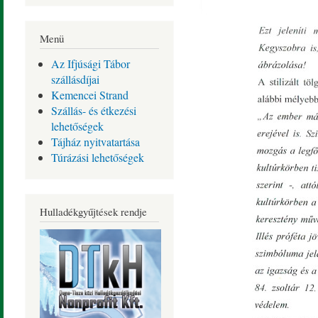
Menü
Az Ifjúsági Tábor
szállásdíjai
Kemencei Strand
Szállás- és étkezési
lehetőségek
Tájház nyitvatartása
Túrázási lehetőségek
Hulladékgyűjtések rendje