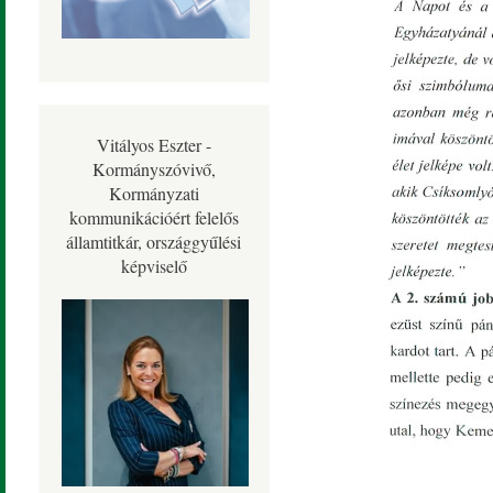
Vitályos Eszter -
Kormányszóvivő,
Kormányzati
kommunikációért felelős
államtitkár, országgyűlési
képviselő