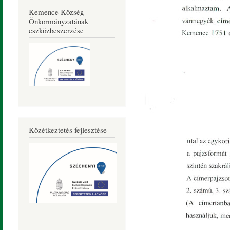
Kemence Község
Önkormányzatának
eszközbeszerzése
Közétkeztetés fejlesztése