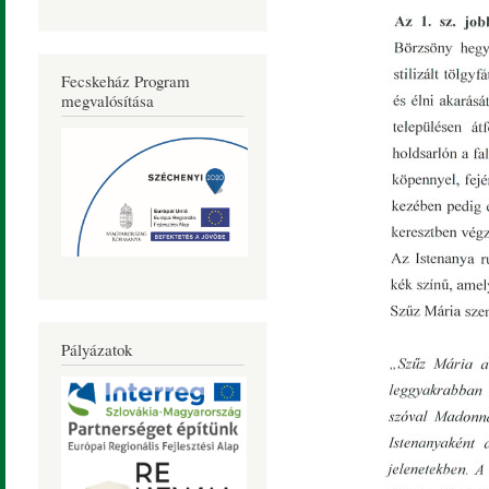
Fecskeház Program
megvalósítása
Pályázatok