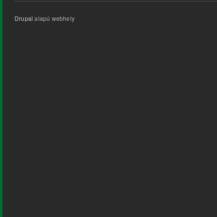
Drupal
alapú webhely