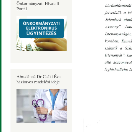
Önkormányzati Hivatali
Portál
Abrudánné Dr Csáki Éva
háziorvos rendelési ideje