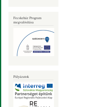
Fecskeház Program
megvalósítása
Pályázatok