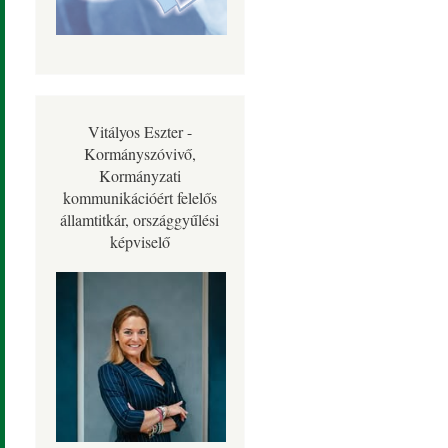
Vitályos Eszter -
Kormányszóvivő,
Kormányzati
kommunikációért felelős
államtitkár, országgyűlési
képviselő