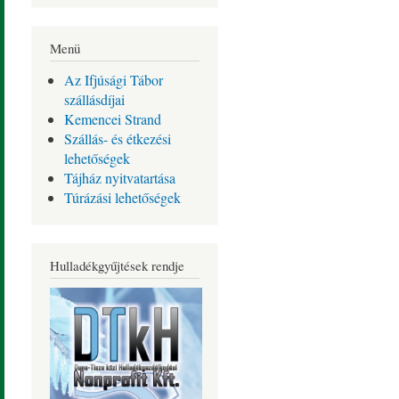
Menü
Az Ifjúsági Tábor
szállásdíjai
Kemencei Strand
Szállás- és étkezési
lehetőségek
Tájház nyitvatartása
Túrázási lehetőségek
Hulladékgyűjtések rendje