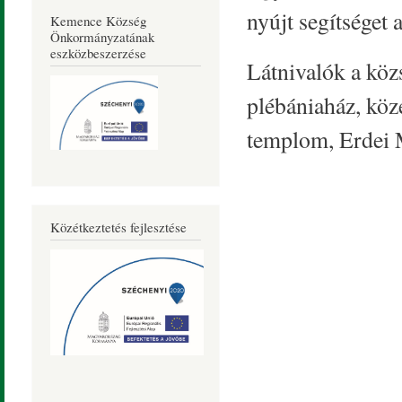
nyújt segítséget 
Kemence Község
Önkormányzatának
eszközbeszerzése
Látnivalók a köz
plébániaház, köz
templom, Erdei 
Közétkeztetés fejlesztése