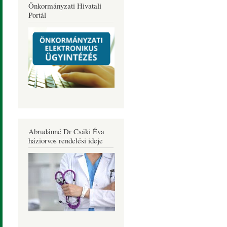
Önkormányzati Hivatali
Portál
Abrudánné Dr Csáki Éva
háziorvos rendelési ideje