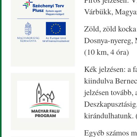
Várbükk, Magyar
Zöld, zöld kocka
Dosnya-nyereg, M
(10 km, 4 óra)
Kék jelzésen: a 
kiindulva Bernec
jelzésen tovább, 
Deszkapusztásig,
kirándulhatunk. 
Egyéb számos más