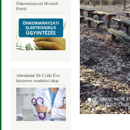
Önkormányzati Hivatali
Portál
Abrudánné Dr Csáki Éva
háziorvos rendelési ideje