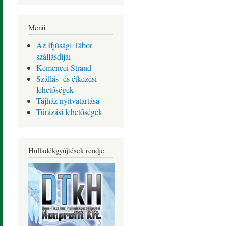
Menü
Az Ifjúsági Tábor
szállásdíjai
Kemencei Strand
Szállás- és étkezési
lehetőségek
Tájház nyitvatartása
Túrázási lehetőségek
Hulladékgyűjtések rendje