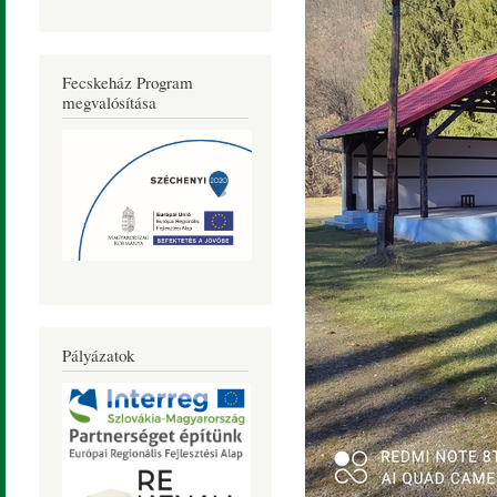
Fecskeház Program
megvalósítása
Pályázatok