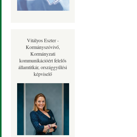
Vitályos Eszter -
Kormányszóvivő,
Kormányzati
kommunikációért felelős
államtitkár, országgyűlési
képviselő