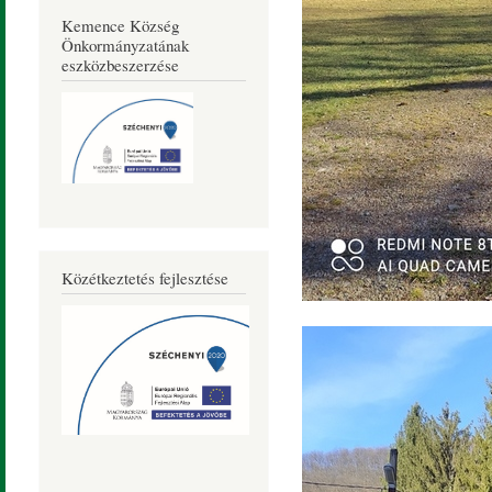
Kemence Község
Önkormányzatának
eszközbeszerzése
Közétkeztetés fejlesztése