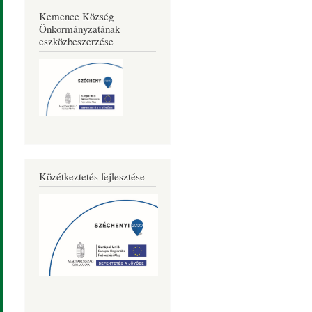
Kemence Község
Önkormányzatának
eszközbeszerzése
Közétkeztetés fejlesztése