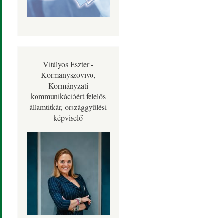
Vitályos Eszter -
Kormányszóvivő,
Kormányzati
kommunikációért felelős
államtitkár, országgyűlési
képviselő