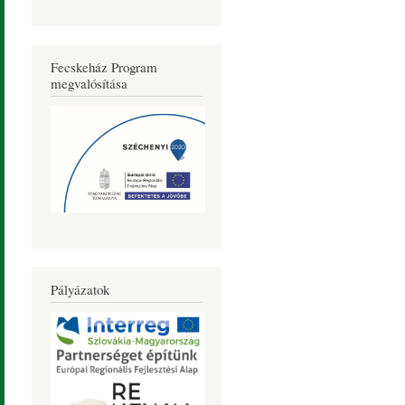
Fecskeház Program
megvalósítása
Pályázatok