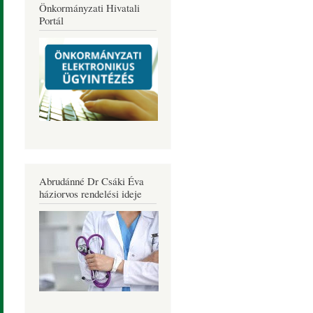
Önkormányzati Hivatali
Portál
Abrudánné Dr Csáki Éva
háziorvos rendelési ideje