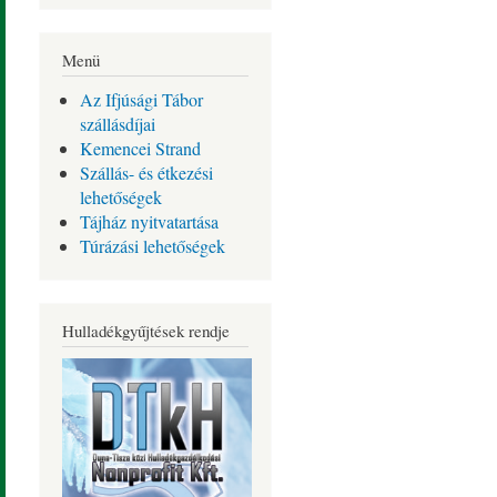
Menü
Az Ifjúsági Tábor
szállásdíjai
Kemencei Strand
Szállás- és étkezési
lehetőségek
Tájház nyitvatartása
Túrázási lehetőségek
Hulladékgyűjtések rendje