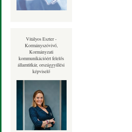
Vitályos Eszter -
Kormányszóvivő,
Kormányzati
kommunikációért felelős
államtitkár, országgyűlési
képviselő