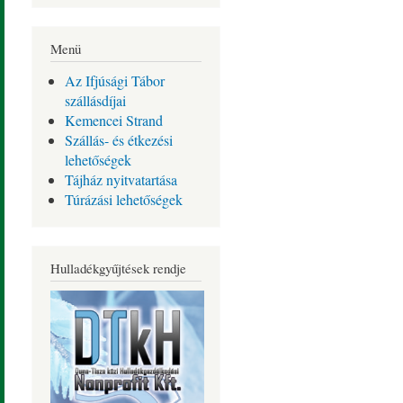
Menü
Az Ifjúsági Tábor
szállásdíjai
Kemencei Strand
Szállás- és étkezési
lehetőségek
Tájház nyitvatartása
Túrázási lehetőségek
Hulladékgyűjtések rendje