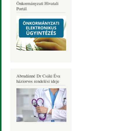
Önkormányzati Hivatali
Portál
Abrudánné Dr Csáki Éva
háziorvos rendelési ideje