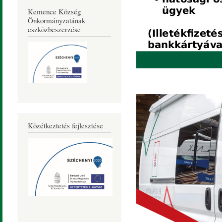
Kemence Község
Önkormányzatának
eszközbeszerzése
Közétkeztetés fejlesztése