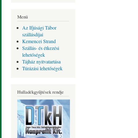
Menü
Az Ifjúsági Tábor
szállásdíjai
Kemencei Strand
Szállás- és étkezési
lehetőségek
Tájház nyitvatartása
Túrázási lehetőségek
Hulladékgyűjtések rendje