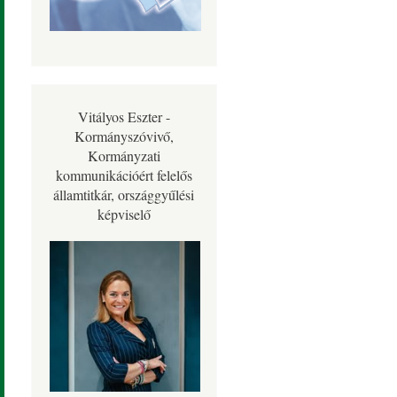
Vitályos Eszter -
Kormányszóvivő,
Kormányzati
kommunikációért felelős
államtitkár, országgyűlési
képviselő