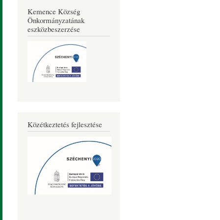
Kemence Község
Önkormányzatának
eszközbeszerzése
Közétkeztetés fejlesztése