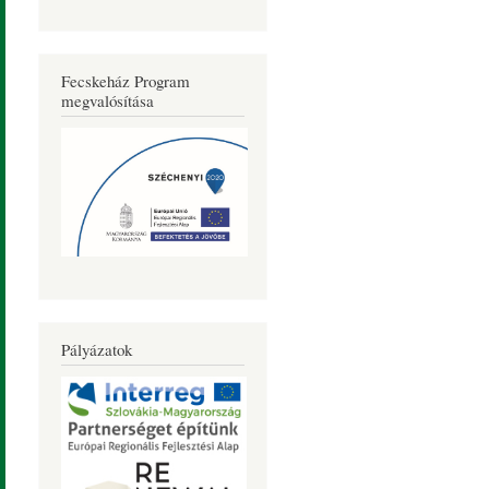
Fecskeház Program
megvalósítása
Pályázatok