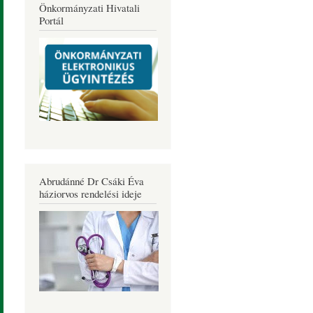
Önkormányzati Hivatali
Portál
Abrudánné Dr Csáki Éva
háziorvos rendelési ideje