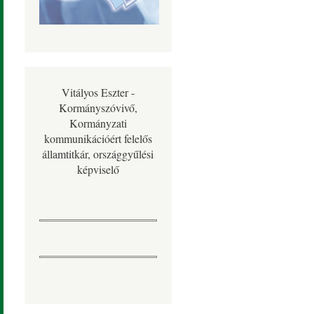
Vitályos Eszter -
Kormányszóvivő,
Kormányzati
kommunikációért felelős
államtitkár, országgyűlési
képviselő