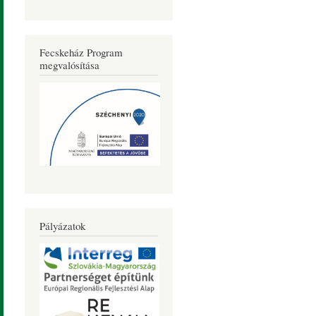
Fecskeház Program
megvalósítása
Pályázatok