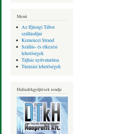
Menü
Az Ifjúsági Tábor
szállásdíjai
Kemencei Strand
Szállás- és étkezési
lehetőségek
Tájház nyitvatartása
Túrázási lehetőségek
Hulladékgyűjtések rendje