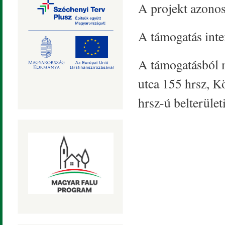
A projekt azono
A támogatás inte
A támogatásból 
utca 155 hrsz, K
hrsz-ú belterületi