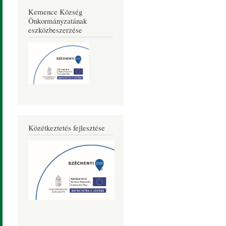
Kemence Község
Önkormányzatának
eszközbeszerzése
Közétkeztetés fejlesztése