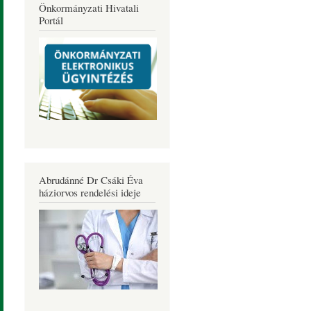
Önkormányzati Hivatali
Portál
Abrudánné Dr Csáki Éva
háziorvos rendelési ideje