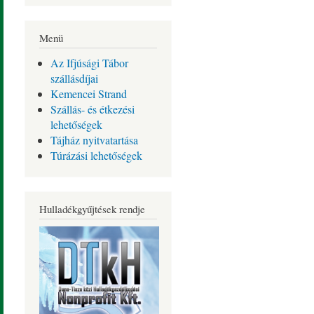
Menü
Az Ifjúsági Tábor
szállásdíjai
Kemencei Strand
Szállás- és étkezési
lehetőségek
Tájház nyitvatartása
Túrázási lehetőségek
Hulladékgyűjtések rendje