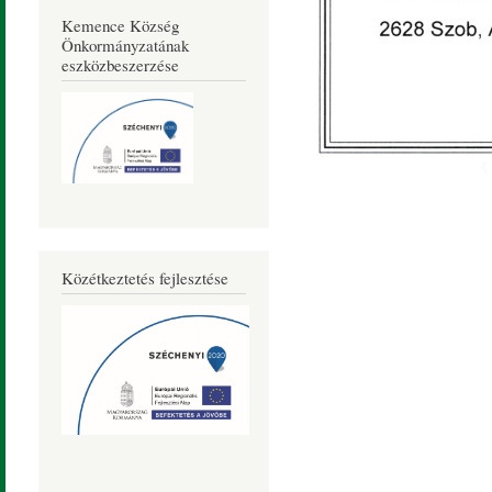
Kemence Község
Önkormányzatának
eszközbeszerzése
Közétkeztetés fejlesztése