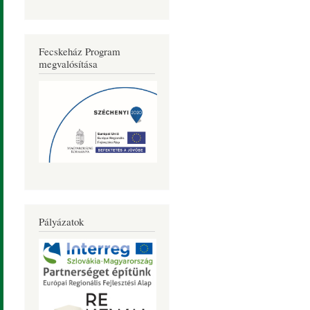
Fecskeház Program
megvalósítása
Pályázatok