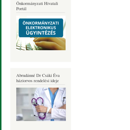
Önkormányzati Hivatali
Portál
Abrudánné Dr Csáki Éva
háziorvos rendelési ideje