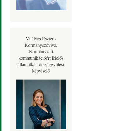
Vitályos Eszter -
Kormányszóvivő,
Kormányzati
kommunikációért felelős
államtitkár, országgyűlési
képviselő