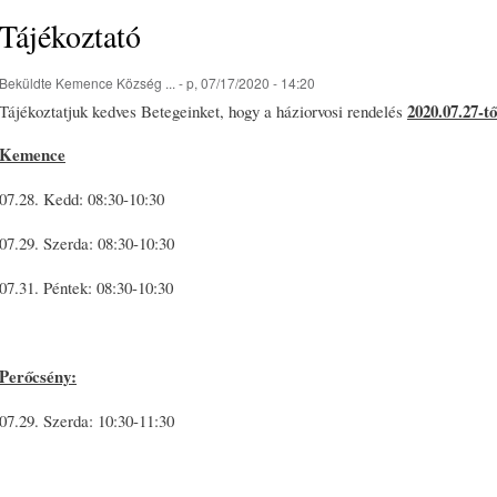
Tájékoztató
Beküldte
Kemence Község ...
- p, 07/17/2020 - 14:20
2020.07.27-tő
Tájékoztatjuk kedves Betegeinket, hogy a háziorvosi rendelés
Kemence
07.28. Kedd: 08:30-10:30
07.29. Szerda: 08:30-10:30
07.31. Péntek: 08:30-10:30
Perőcsény:
07.29. Szerda: 10:30-11:30