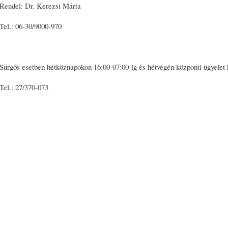
Rendel: Dr. Kerezsi Márta
Tel.: 06-30/9000-970
Sürgős esetben hétköznapokon 16:00-07:00-ig és hétvégén központi ügyelet 
Tel.: 27/370-073