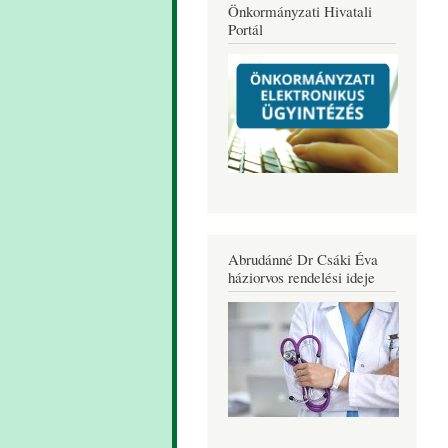
Önkormányzati Hivatali
Portál
Abrudánné Dr Csáki Éva
háziorvos rendelési ideje