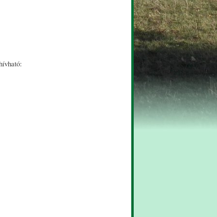
hívható: