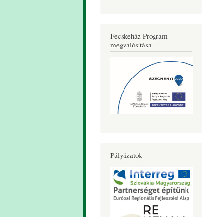
Fecskeház Program
megvalósítása
Pályázatok