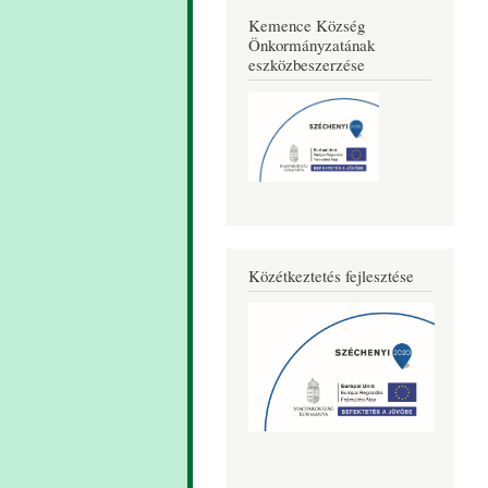
Kemence Község
Önkormányzatának
eszközbeszerzése
Közétkeztetés fejlesztése