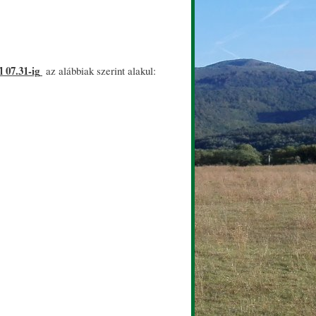
l 07.31-ig
az alábbiak szerint alakul: