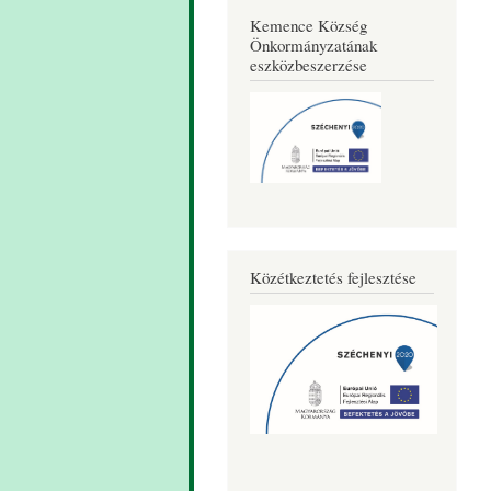
Kemence Község
Önkormányzatának
eszközbeszerzése
Közétkeztetés fejlesztése