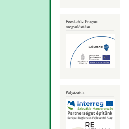
Fecskeház Program
megvalósítása
Pályázatok