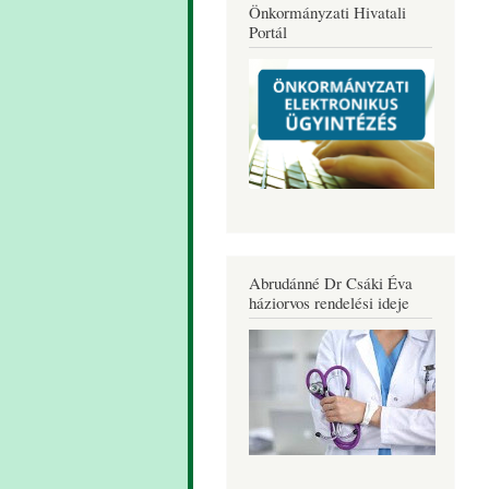
Önkormányzati Hivatali
Portál
Abrudánné Dr Csáki Éva
háziorvos rendelési ideje