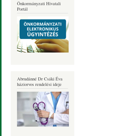
Önkormányzati Hivatali
Portál
Abrudánné Dr Csáki Éva
háziorvos rendelési ideje