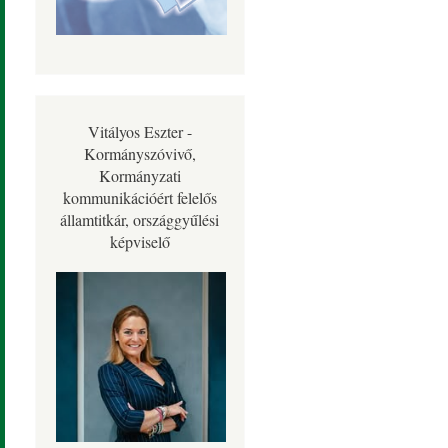
Vitályos Eszter -
Kormányszóvivő,
Kormányzati
kommunikációért felelős
államtitkár, országgyűlési
képviselő