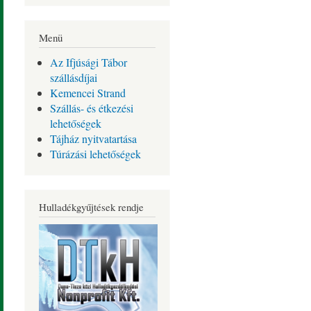
Menü
Az Ifjúsági Tábor
szállásdíjai
Kemencei Strand
Szállás- és étkezési
lehetőségek
Tájház nyitvatartása
Túrázási lehetőségek
Hulladékgyűjtések rendje