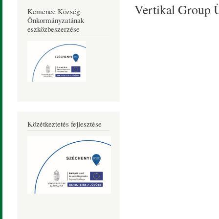
Vertikal Group Ü
Kemence Község
Önkormányzatának
eszközbeszerzése
Közétkeztetés fejlesztése