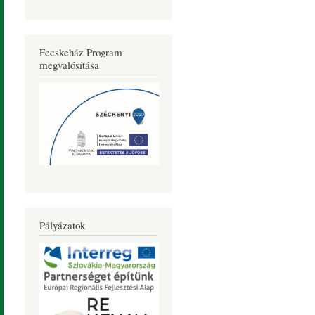
Fecskeház Program
megvalósítása
Pályázatok