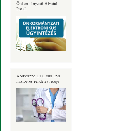
Önkormányzati Hivatali
Portál
Abrudánné Dr Csáki Éva
háziorvos rendelési ideje