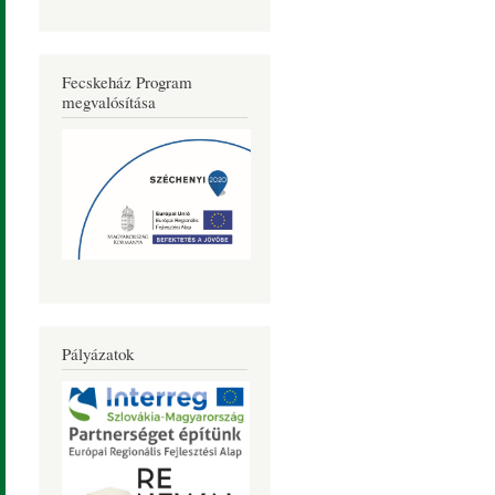
Fecskeház Program
megvalósítása
Pályázatok