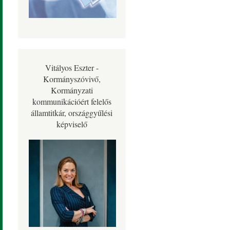
Vitályos Eszter -
Kormányszóvivő,
Kormányzati
kommunikációért felelős
államtitkár, országgyűlési
képviselő