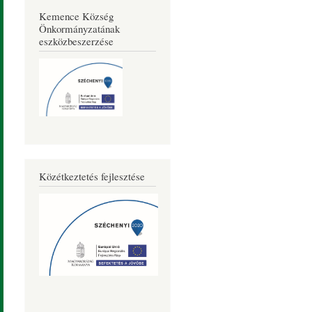
Kemence Község
Önkormányzatának
eszközbeszerzése
Közétkeztetés fejlesztése