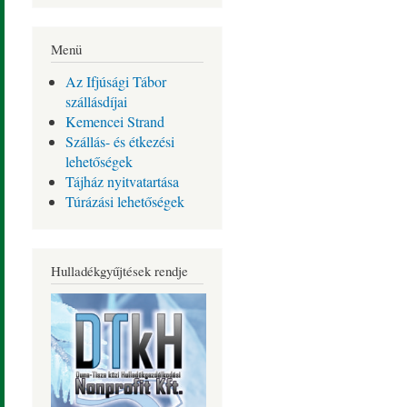
Menü
Az Ifjúsági Tábor
szállásdíjai
Kemencei Strand
Szállás- és étkezési
lehetőségek
Tájház nyitvatartása
Túrázási lehetőségek
Hulladékgyűjtések rendje