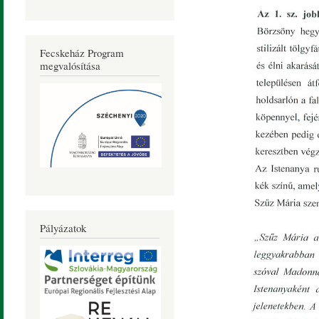
Fecskeház Program
megvalósítása
Pályázatok