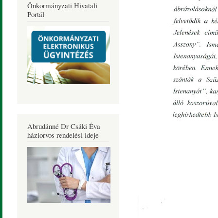
Önkormányzati Hivatali
Portál
Abrudánné Dr Csáki Éva
háziorvos rendelési ideje