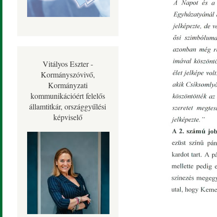
Vitályos Eszter -
Kormányszóvivő,
Kormányzati
kommunikációért felelős
államtitkár, országgyűlési
képviselő