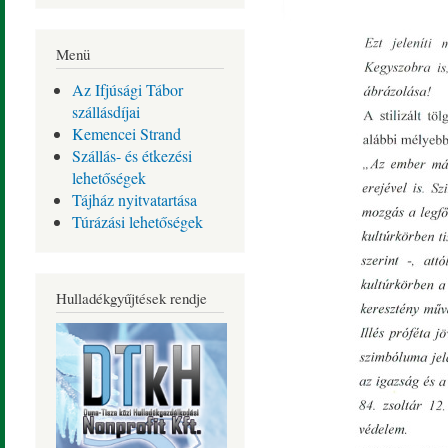
Menü
Az Ifjúsági Tábor
szállásdíjai
Kemencei Strand
Szállás- és étkezési
lehetőségek
Tájház nyitvatartása
Túrázási lehetőségek
Hulladékgyűjtések rendje