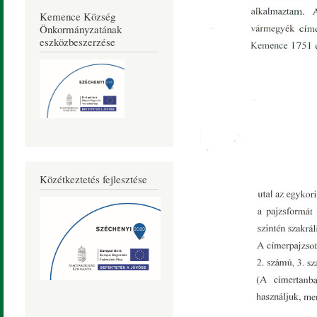
Kemence Község
Önkormányzatának
eszközbeszerzése
Közétkeztetés fejlesztése