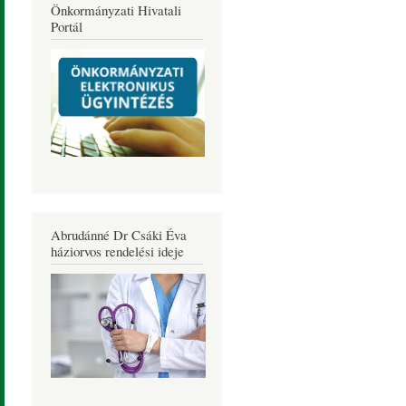
Önkormányzati Hivatali
Portál
Abrudánné Dr Csáki Éva
háziorvos rendelési ideje