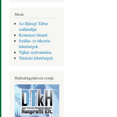
Menü
Az Ifjúsági Tábor
szállásdíjai
Kemencei Strand
Szállás- és étkezési
lehetőségek
Tájház nyitvatartása
Túrázási lehetőségek
Hulladékgyűjtések rendje