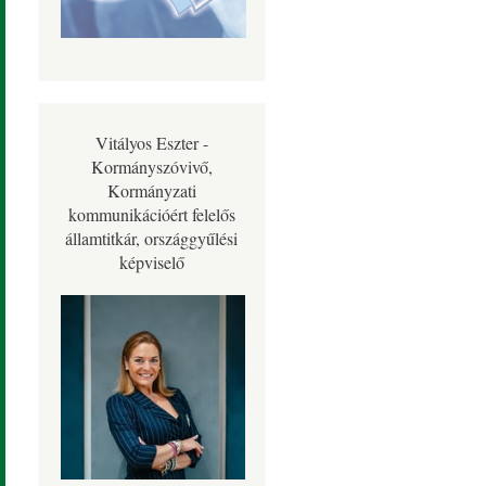
Vitályos Eszter -
Kormányszóvivő,
Kormányzati
kommunikációért felelős
államtitkár, országgyűlési
képviselő