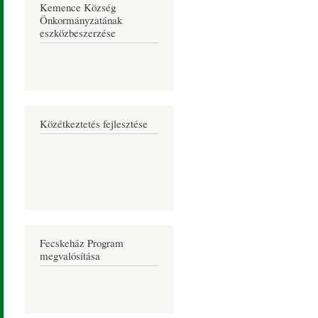
Kemence Község
Önkormányzatának
eszközbeszerzése
Közétkeztetés fejlesztése
Fecskeház Program
megvalósítása