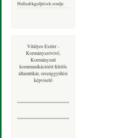
Hulladékgyűjtések rendje
Vitályos Eszter -
Kormányszóvivő,
Kormányzati
kommunikációért felelős
államtitkár, országgyűlési
képviselő