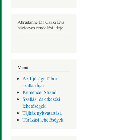
Abrudánné Dr Csáki Éva
háziorvos rendelési ideje
Menü
Az Ifjúsági Tábor
szállásdíjai
Kemencei Strand
Szállás- és étkezési
lehetőségek
Tájház nyitvatartása
Túrázási lehetőségek