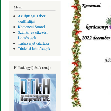
Menü
Az Ifjúsági Tábor
szállásdíjai
Kemencei Strand
Szállás- és étkezési
lehetőségek
Tájház nyitvatartása
Túrázási lehetőségek
Hulladékgyűjtések rendje