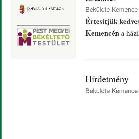
Beküldte
Kemence 
Értesítjük kedve
Kemencén
a ház
Hírdetmény
Beküldte
Kemence 