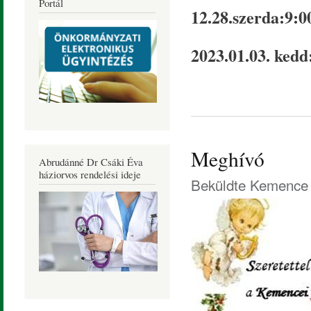
Portál
12.28.szerda:9:0
2023.01.03. kedd
Meghívó
Abrudánné Dr Csáki Éva
háziorvos rendelési ideje
Beküldte
Kemence 