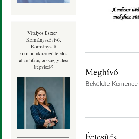
Vitályos Eszter -
Kormányszóvivő,
Kormányzati
kommunikációért felelős
államtitkár, országgyűlési
képviselő
Meghívó
Beküldte
Kemence 
Értesítés