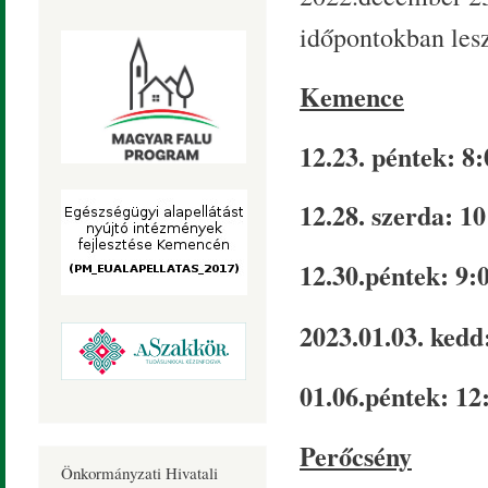
időpontokban les
Kemence
12.23. péntek: 8
12.28. szerda: 1
12.30.péntek: 9:
2023.01.03. kedd
01.06.péntek: 12
Perőcsény
Önkormányzati Hivatali