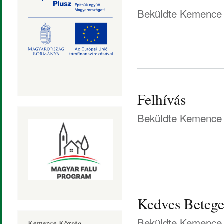
Beküldte
Kemence 
Felhívás
Beküldte
Kemence 
Kedves Betege
Beküldte
Kemence 
Kemence Község