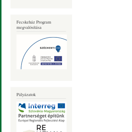
Fecskeház Program
megvalósítása
Pályázatok