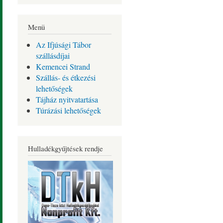
Menü
Az Ifjúsági Tábor
szállásdíjai
Kemencei Strand
Szállás- és étkezési
lehetőségek
Tájház nyitvatartása
Túrázási lehetőségek
Hulladékgyűjtések rendje