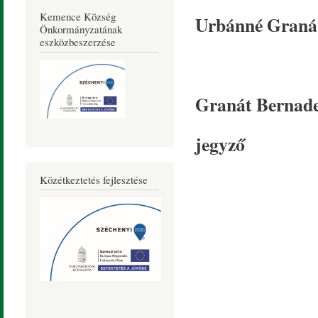
Kemence Község
Urbánné Granát
Önkormányzatának
eszközbeszerzése
Granát Bernade
jegyző
Közétkeztetés fejlesztése