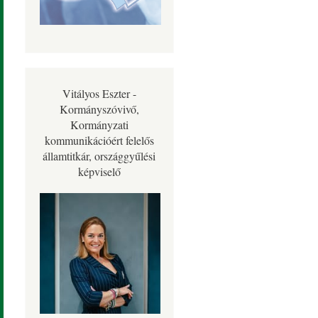
Vitályos Eszter -
Kormányszóvivő,
Kormányzati
kommunikációért felelős
államtitkár, országgyűlési
képviselő