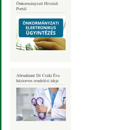
Önkormányzati Hivatali
Portál
Abrudánné Dr Csáki Éva
háziorvos rendelési ideje