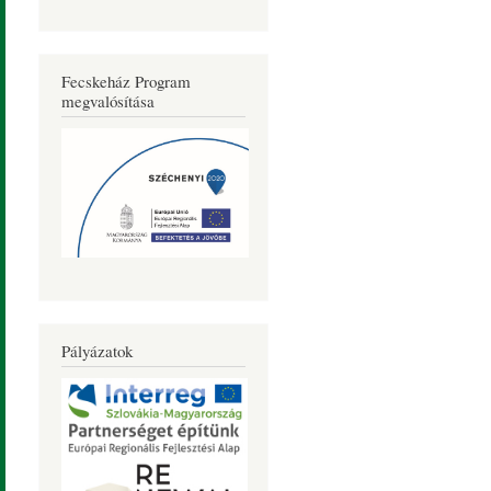
Fecskeház Program
megvalósítása
Pályázatok