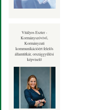
Vitályos Eszter -
Kormányszóvivő,
Kormányzati
kommunikációért felelős
államtitkár, országgyűlési
képviselő