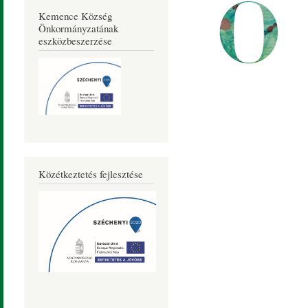
Kemence Község
Önkormányzatának
eszközbeszerzése
Közétkeztetés fejlesztése