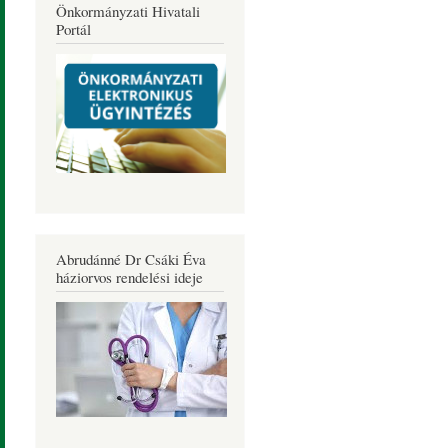
Önkormányzati Hivatali
Portál
Abrudánné Dr Csáki Éva
háziorvos rendelési ideje