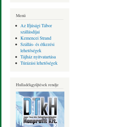
Menü
Az Ifjúsági Tábor
szállásdíjai
Kemencei Strand
Szállás- és étkezési
lehetőségek
Tájház nyitvatartása
Túrázási lehetőségek
Hulladékgyűjtések rendje