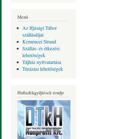
Menü
Az Ifjúsági Tábor
szállásdíjai
Kemencei Strand
Szállás- és étkezési
lehetőségek
Tájház nyitvatartása
Túrázási lehetőségek
Hulladékgyűjtések rendje