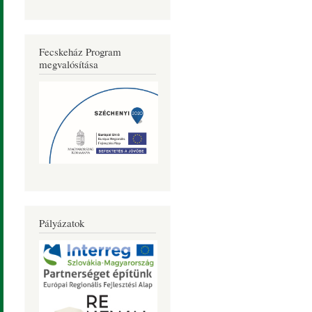
Fecskeház Program
megvalósítása
Pályázatok