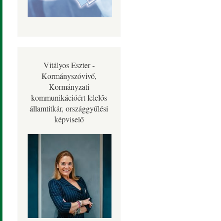
Vitályos Eszter -
Kormányszóvivő,
Kormányzati
kommunikációért felelős
államtitkár, országgyűlési
képviselő