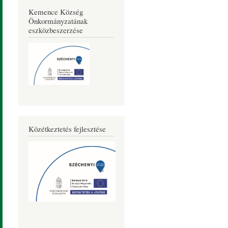
Kemence Község
Önkormányzatának
eszközbeszerzése
Közétkeztetés fejlesztése