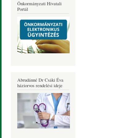
Önkormányzati Hivatali
Portál
Abrudánné Dr Csáki Éva
háziorvos rendelési ideje