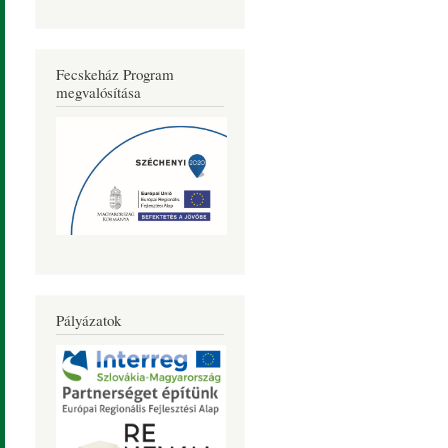
Fecskeház Program
megvalósítása
Pályázatok