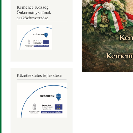
Kemence Község
Önkormányzatának
eszközbeszerzése
Közétkeztetés fejlesztése