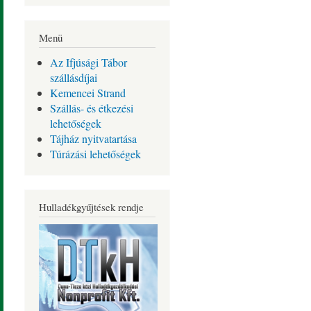
Menü
Az Ifjúsági Tábor
szállásdíjai
Kemencei Strand
Szállás- és étkezési
lehetőségek
Tájház nyitvatartása
Túrázási lehetőségek
Hulladékgyűjtések rendje