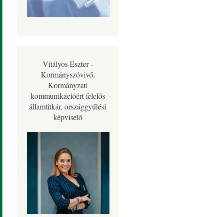
Vitályos Eszter -
Kormányszóvivő,
Kormányzati
kommunikációért felelős
államtitkár, országgyűlési
képviselő