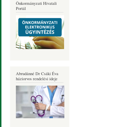
Önkormányzati Hivatali
Portál
Abrudánné Dr Csáki Éva
háziorvos rendelési ideje