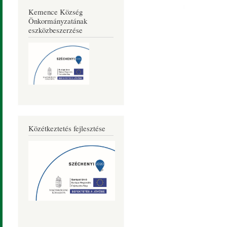
Kemence Község
Önkormányzatának
eszközbeszerzése
Közétkeztetés fejlesztése