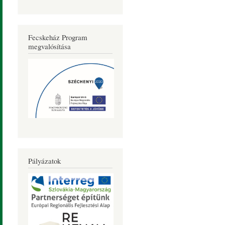
Fecskeház Program
megvalósítása
Pályázatok