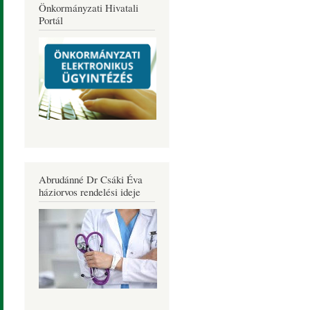
Önkormányzati Hivatali
Portál
Abrudánné Dr Csáki Éva
háziorvos rendelési ideje