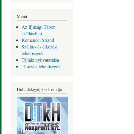
Menü
Az Ifjúsági Tábor
szállásdíjai
Kemencei Strand
Szállás- és étkezési
lehetőségek
Tájház nyitvatartása
Túrázási lehetőségek
Hulladékgyűjtések rendje