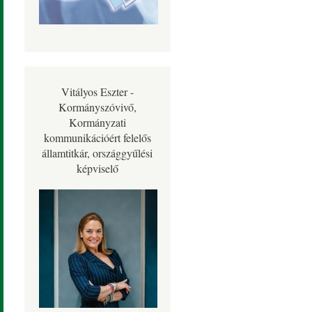
Vitályos Eszter -
Kormányszóvivő,
Kormányzati
kommunikációért felelős
államtitkár, országgyűlési
képviselő