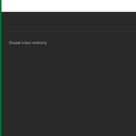
Drupal
alapú webhely