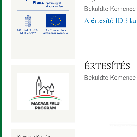
Beküldte
Kemence 
A értesítő IDE kat
ÉRTESÍTÉS
Beküldte
Kemence 
Kemence Község