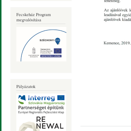
Fecskeház Program
megvalósítása
Pályázatok