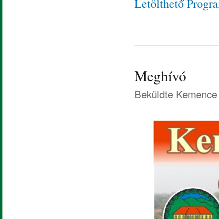
Letölthető Progr
Meghívó
Beküldte
Kemence 