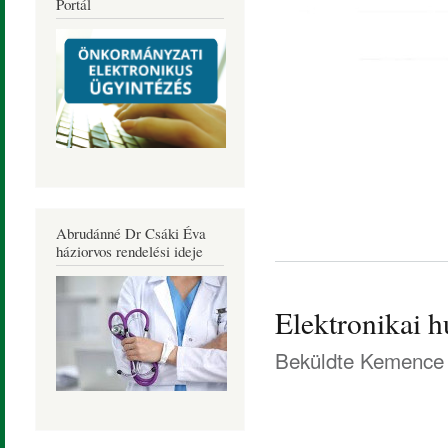
Portál
Abrudánné Dr Csáki Éva
háziorvos rendelési ideje
Elektronikai h
Beküldte
Kemence 