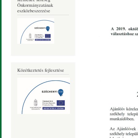
Önkormányzatának
eszközbeszerzése
Közétkeztetés fejlesztése