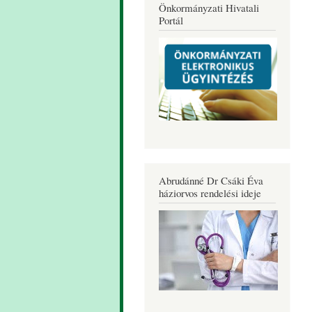
Önkormányzati Hivatali
Portál
Abrudánné Dr Csáki Éva
háziorvos rendelési ideje