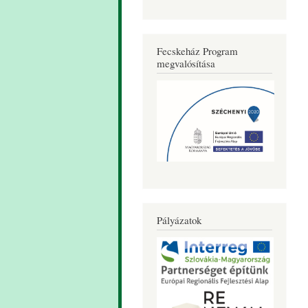
Fecskeház Program
megvalósítása
Pályázatok