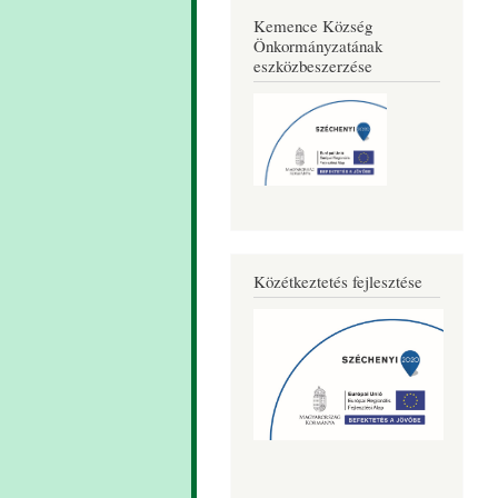
Kemence Község
Önkormányzatának
eszközbeszerzése
Közétkeztetés fejlesztése